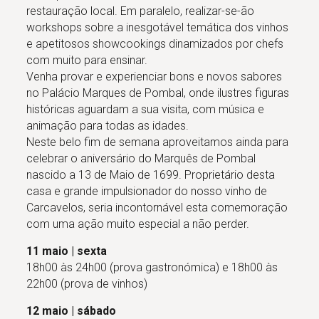
restauração local. Em paralelo, realizar-se-ão
workshops sobre a inesgotável temática dos vinhos
e apetitosos showcookings dinamizados por chefs
com muito para ensinar.
Venha provar e experienciar bons e novos sabores
no Palácio Marques de Pombal, onde ilustres figuras
históricas aguardam a sua visita, com música e
animação para todas as idades.
Neste belo fim de semana aproveitamos ainda para
celebrar o aniversário do Marquês de Pombal
nascido a 13 de Maio de 1699. Proprietário desta
casa e grande impulsionador do nosso vinho de
Carcavelos, seria incontornável esta comemoração
com uma ação muito especial a não perder.
11 maio | sexta
18h00 às 24h00 (prova gastronómica) e 18h00 às
22h00 (prova de vinhos)
12 maio | sábado