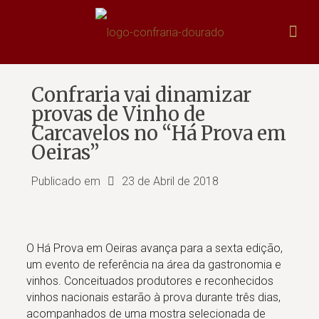
Confraria vai dinamizar
provas de Vinho de
Carcavelos no “Há Prova em
Oeiras”
Publicado em
23 de Abril de 2018
O Há Prova em Oeiras avança para a sexta edição,
um evento de referência na área da gastronomia e
vinhos. Conceituados produtores e reconhecidos
vinhos nacionais estarão à prova durante três dias,
acompanhados de uma mostra selecionada de