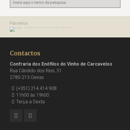
Parceiros
Contactos
Confraria dos Enófilos do Vinho de Carcavelos
Rua Cândido dos Reis, 51
2780-213 Oeiras
(+351) 214 414 908
11h00 às 19h00
Terça a Sexta