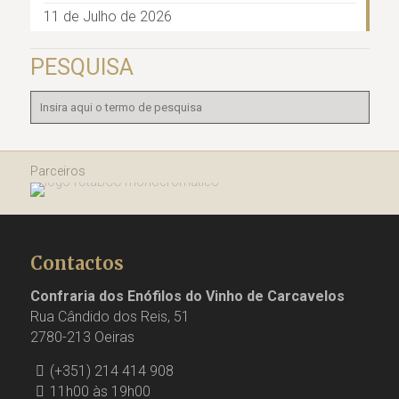
11 de Julho de 2026
PESQUISA
Parceiros
Contactos
Confraria dos Enófilos do Vinho de Carcavelos
Rua Cândido dos Reis, 51
2780-213 Oeiras
(+351) 214 414 908
11h00 às 19h00