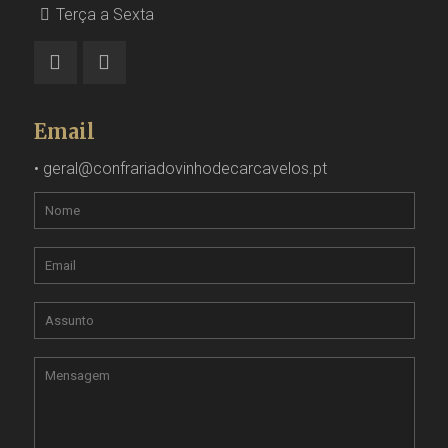
Terça a Sexta
Email
•
geral@confrariadovinhodecarcavelos.pt