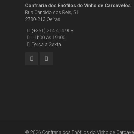
Confraria dos Enófilos do Vinho de Carcavelos
Rua Cândido dos Reis, 51
2780-213 Oeiras
(+351) 214 414 908
11h00 às 19h00
Terça a Sexta
© 2026 Confraria dos Enófilos do Vinho de Carcavel