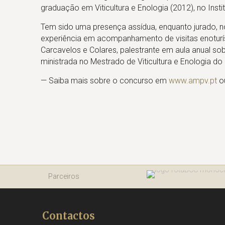
graduação em Viticultura e Enologia (2012), no Inst
Tem sido uma presença assídua, enquanto jurado, n
experiência em acompanhamento de visitas enoturís
Carcavelos e Colares, palestrante em aula anual sob
ministrada no Mestrado de Viticultura e Enologia do 
— Saiba mais sobre o concurso em
www.ampv.pt
o
Parceiros
Contactos