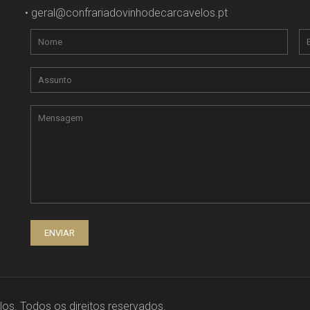
•
geral@confrariadovinhodecarcavelos.pt
os. Todos os direitos reservados.