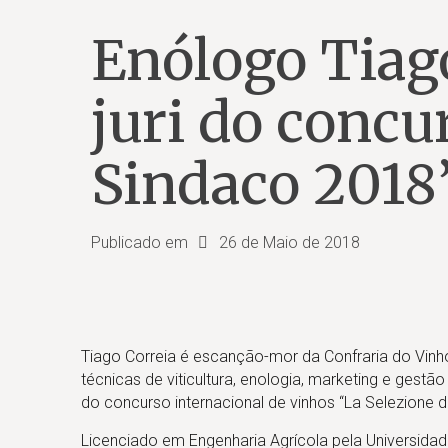
Enólogo Tiago
juri do concu
Sindaco 2018
Publicado em
26 de Maio de 2018
Tiago Correia é escanção-mor da Confraria do Vinh
técnicas de viticultura, enologia, marketing e gestã
do concurso internacional de vinhos “La Selezione de
Licenciado em Engenharia Agrícola pela Universid