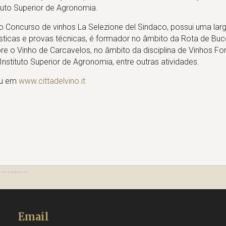
ituto Superior de Agronomia.
o Concurso de vinhos La Selezione del Sindaco, possui uma lar
ticas e provas técnicas, é formador no âmbito da Rota de Buc
re o Vinho de Carcavelos, no âmbito da disciplina de Vinhos For
Instituto Superior de Agronomia, entre outras atividades.
u em
www.cittadelvino.it
Email