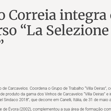
 Correia integra
rso “La Selezione
”
o de Carcavelos. Coordena o Grupo de Trabalho “Villa Oeiras”,
o de produto da gama dos Vinhos de Carcavelos “Villa Oeiras” e in
l Sindaco 2018”, que decorre em Canelli, Itália, de 31 de maio a
ade de Évora (2002), complementou a sua área de formação co