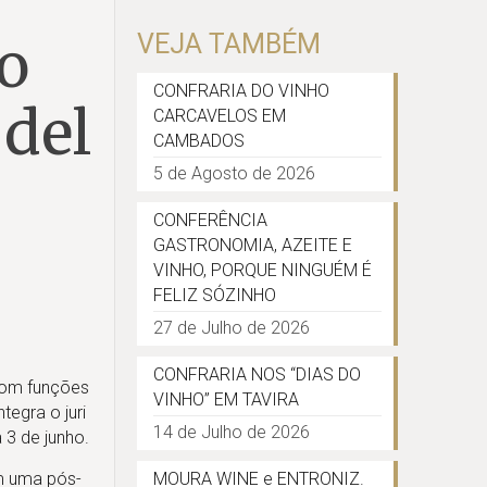
 o
VEJA TAMBÉM
CONFRARIA DO VINHO
 del
CARCAVELOS EM
CAMBADOS
5 de Agosto de 2026
CONFERÊNCIA
GASTRONOMIA, AZEITE E
VINHO, PORQUE NINGUÉM É
FELIZ SÓZINHO
27 de Julho de 2026
CONFRARIA NOS “DIAS DO
 com funções
VINHO” EM TAVIRA
tegra o juri
14 de Julho de 2026
 3 de junho.
m uma pós-
MOURA WINE e ENTRONIZ.