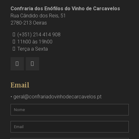
Confraria dos Enófilos do Vinho de Carcavelos
Rua Cândido dos Reis, 51
2780-213 Oeiras
(+351) 214 414 908
11h00 às 19h00
Terça a Sexta
Email
•
geral@confrariadovinhodecarcavelos.pt