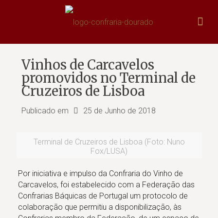
Vinhos de Carcavelos
promovidos no Terminal de
Cruzeiros de Lisboa
Publicado em
25 de Junho de 2018
Terminal de Cruzeiros de Lisboa (Foto: Nuno
Fox/LUSA)
Por iniciativa e impulso da Confraria do Vinho de
Carcavelos, foi estabelecido com a Federação das
Confrarias Báquicas de Portugal um protocolo de
colaboração que permitiu a disponibilização, às