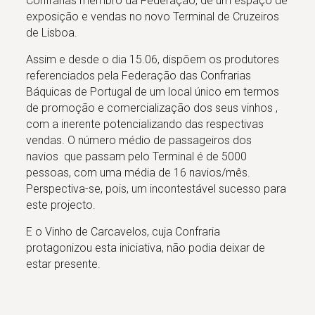
Confrarias membro da Federação, de um espaço de
exposição e vendas no novo Terminal de Cruzeiros
de Lisboa.
Assim e desde o dia 15.06, dispõem os produtores
referenciados pela Federação das Confrarias
Báquicas de Portugal de um local único em termos
de promoção e comercialização dos seus vinhos ,
com a inerente potencializando das respectivas
vendas. O número médio de passageiros dos
navios que passam pelo Terminal é de 5000
pessoas, com uma média de 16 navios/mês.
Perspectiva-se, pois, um incontestável sucesso para
este projecto.
E o Vinho de Carcavelos, cuja Confraria
protagonizou esta iniciativa, não podia deixar de
estar presente.