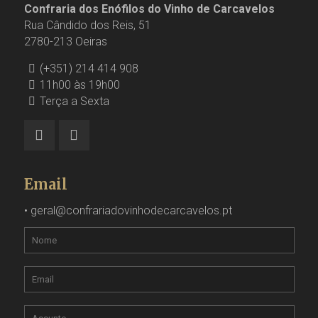
Confraria dos Enófilos do Vinho de Carcavelos
Rua Cândido dos Reis, 51
2780-213 Oeiras
(+351) 214 414 908
11h00 às 19h00
Terça a Sexta
Email
•
geral@confrariadovinhodecarcavelos.pt