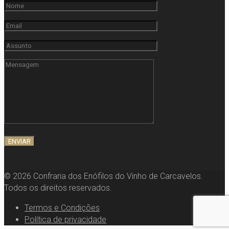
© 2026 Confraria dos Enófilos do Vinho de Carcavelos.
Todos os direitos reservados.
Termos e Condições
Política de privacidade