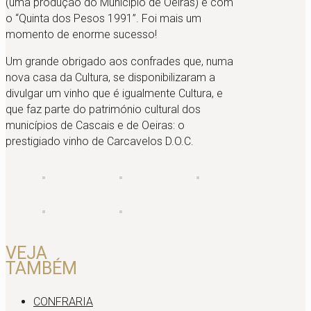
(uma produção do Município de Oeiras) e com
o “Quinta dos Pesos 1991”. Foi mais um
momento de enorme sucesso!
Um grande obrigado aos confrades que, numa
nova casa da Cultura, se disponibilizaram a
divulgar um vinho que é igualmente Cultura, e
que faz parte do património cultural dos
municípios de Cascais e de Oeiras: o
prestigiado vinho de Carcavelos D.O.C.
VEJA
TAMBÉM
CONFRARIA