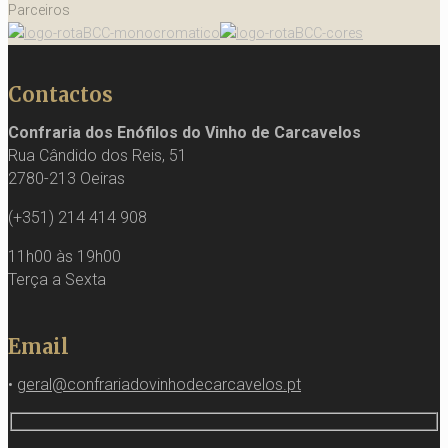
Parceiros
Contactos
Confraria dos Enófilos do Vinho de Carcavelos
Rua Cândido dos Reis, 51
2780-213 Oeiras
(+351) 214 414 908
11h00 às 19h00
Terça a Sexta
Email
•
geral@confrariadovinhodecarcavelos.pt