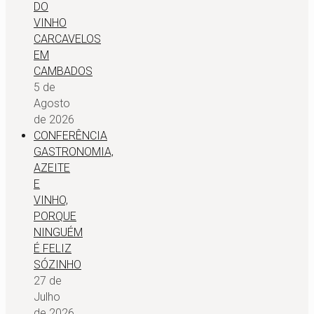
DO
VINHO
CARCAVELOS
EM
CAMBADOS
5 de
Agosto
de 2026
CONFERÊNCIA
GASTRONOMIA,
AZEITE
E
VINHO,
PORQUE
NINGUÉM
É FELIZ
SÓZINHO
27 de
Julho
de 2026