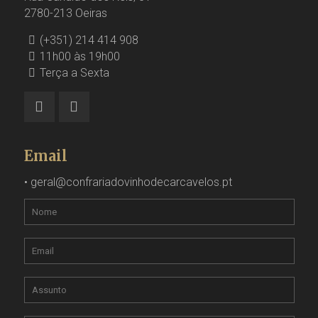
2780-213 Oeiras
(+351) 214 414 908
11h00 às 19h00
Terça a Sexta
Email
•
geral@confrariadovinhodecarcavelos.pt