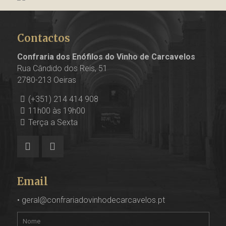
Contactos
Confraria dos Enófilos do Vinho de Carcavelos
Rua Cândido dos Reis, 51
2780-213 Oeiras
(+351) 214 414 908
11h00 às 19h00
Terça a Sexta
Email
•
geral@confrariadovinhodecarcavelos.pt