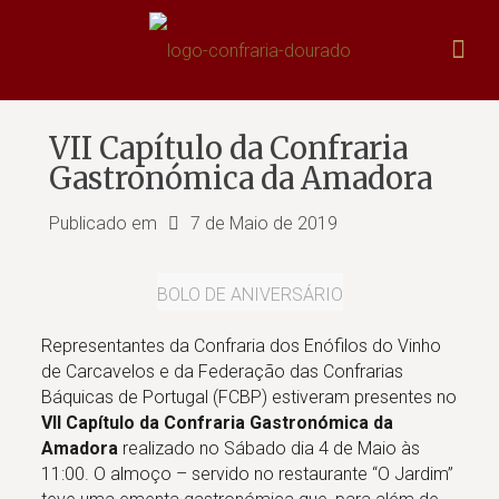
VII Capítulo da Confraria
Gastronómica da Amadora
Publicado em
7 de Maio de 2019
BOLO DE ANIVERSÁRIO
Representantes da Confraria dos Enófilos do Vinho
de Carcavelos e da Federação das Confrarias
Báquicas de Portugal (FCBP) estiveram presentes no
VII Capítulo
da
Confraria Gastronómica da
Amadora
realizado no Sábado dia 4 de Maio às
11:00. O almoço – servido no restaurante “O Jardim”