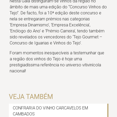
Nesta Gala distinguiram-se vinhos da região no
âmbito de mais uma edição do “Concurso Vinhos do
Tejo”. De facto, foi a 10ª edição deste concurso e
nela se entregaram prémios nas categorias
‘Empresa Dinamismo’, ‘Empresa Excelência’,
‘Enólogo do Ano’ e ‘Prémio Carreira’, tendo também
sido revelados os vencedores do ‘Tejo Gourmet –
Concurso de Iguarias e Vinhos do Tejo’.
Foram momentos inesquecíveis a testemunhar que
a região dos vinhos do Tejo é hoje uma
prestigiadíssima referência no universo vitivinícola
nacional!
VEJA TAMBÉM
CONFRARIA DO VINHO CARCAVELOS EM
CAMBADOS