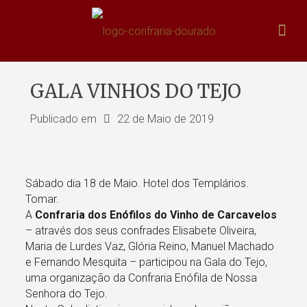
GALA VINHOS DO TEJO
Publicado em
22 de Maio de 2019
Sábado dia 18 de Maio. Hotel dos Templários.
Tomar.
A
Confraria dos Enófilos do Vinho de Carcavelos
– através dos seus confrades Elisabete Oliveira,
Maria de Lurdes Vaz, Glória Reino, Manuel Machado
e Fernando Mesquita – participou na Gala do Tejo,
uma organização da Confraria Enófila de Nossa
Senhora do Tejo.