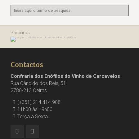
Parceiros
Contactos
Confraria dos Enófilos do Vinho de Carcavelos
Rua Cândido dos Reis, 51
2780-213 Oeiras
(+351) 214 414 908
11h00 às 19h00
Terça a Sexta