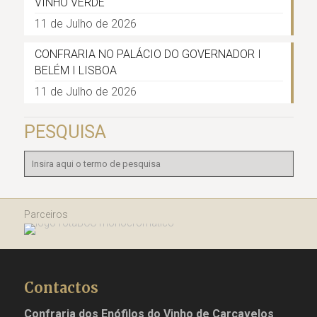
VINHO VERDE
11 de Julho de 2026
CONFRARIA NO PALÁCIO DO GOVERNADOR I
BELÉM I LISBOA
11 de Julho de 2026
PESQUISA
Parceiros
Contactos
Confraria dos Enófilos do Vinho de Carcavelos