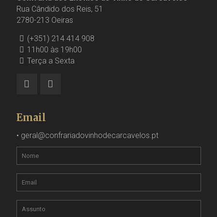
Rua Cândido dos Reis, 51
2780-213 Oeiras
(+351) 214 414 908
11h00 às 19h00
Terça a Sexta
Email
•
geral@confrariadovinhodecarcavelos.pt