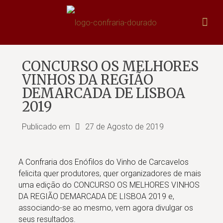
CONCURSO OS MELHORES
VINHOS DA REGIÃO
DEMARCADA DE LISBOA
2019
Publicado em
27 de Agosto de 2019
A Confraria dos Enófilos do Vinho de Carcavelos
felicita quer produtores, quer organizadores de mais
uma edição do CONCURSO OS MELHORES VINHOS
DA REGIÃO DEMARCADA DE LISBOA 2019 e,
associando-se ao mesmo, vem agora divulgar os
seus resultados.