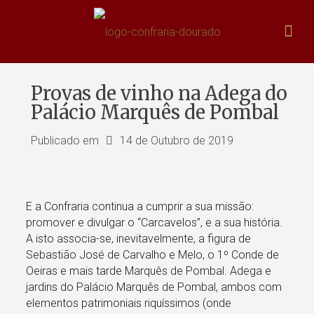
Provas de vinho na Adega do
Palácio Marquês de Pombal
Publicado em
14 de Outubro de 2019
E a Confraria continua a cumprir a sua missão:
promover e divulgar o “Carcavelos”, e a sua história.
A isto associa-se, inevitavelmente, a figura de
Sebastião José de Carvalho e Melo, o 1º Conde de
Oeiras e mais tarde Marquês de Pombal. Adega e
jardins do Palácio Marquês de Pombal, ambos com
elementos patrimoniais riquíssimos (onde