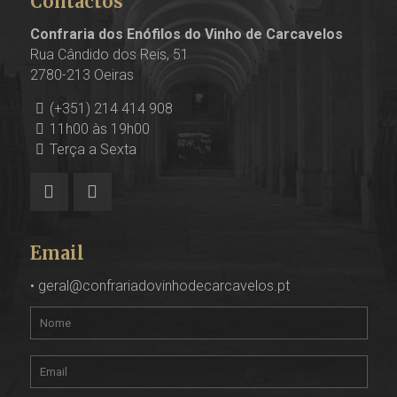
Contactos
Confraria dos Enófilos do Vinho de Carcavelos
Rua Cândido dos Reis, 51
2780-213 Oeiras
(+351) 214 414 908
11h00 às 19h00
Terça a Sexta
Email
•
geral@confrariadovinhodecarcavelos.pt