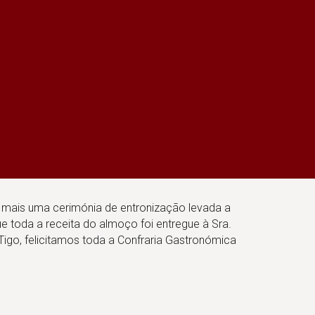
 mais uma cerimónia de entronização levada a
e toda a receita do almoço foi entregue à Sra.
igo, felicitamos toda a Confraria Gastronómica