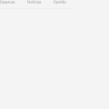
 Báquicas
Notícias
Opinião