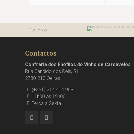
Parceiros
Contactos
Confraria dos Enófilos do Vinho de Carcavelos
Rua Cândido dos Reis, 51
2780-213 Oeiras
(+351) 214 414 908
11h00 às 19h00
Terça a Sexta