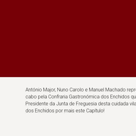
António Major, Nuno Carolo e Manuel Machado repr
cabo pela Confraria Gastronómica dos Enchidos que 
Presidente da Junta de Freguesia desta cuidada vi
dos Enchidos por mais este Capítulo!