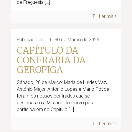
de Freguesia
[…]
Ler mais
Publicado em
30 de Março de 2026
CAPÍTULO DA
CONFRARIA DA
GEROPIGA
Sábado, 28 de Março: Maria de Lurdes Vaz,
António Major, António Lopes e Mário Póvoa
foram os nossos confrades que se
deslocaram a Miranda do Corvo para
participarem no Capítulo
[…]
Ler mais