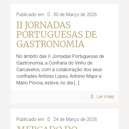
Publicado em
30 de Março de 2026
II JORNADAS
PORTUGUESAS DE
GASTRONOMIA
No âmbito das II Jornadas Portuguesas de
Gastronomia, a Confraria do Vinho de
Carcavelos, com a colaboração dos seus
confrades António Lopes, António Major e
Mário Póvoa, esteve, no dia
[…]
Ler mais
Publicado em
24 de Março de 2026