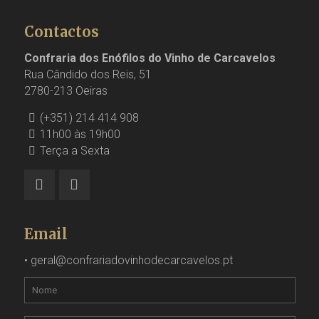
Contactos
Confraria dos Enófilos do Vinho de Carcavelos
Rua Cândido dos Reis, 51
2780-213 Oeiras
(+351) 214 414 908
11h00 às 19h00
Terça a Sexta
Email
•
geral@confrariadovinhodecarcavelos.pt