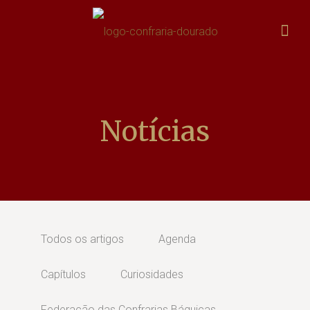
Notícias
Todos os artigos
Agenda
Capítulos
Curiosidades
Federação das Confrarias Báquicas