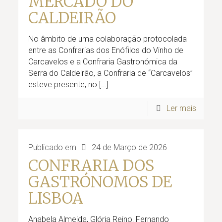
MERCADO DO
CALDEIRÃO
No âmbito de uma colaboração protocolada
entre as Confrarias dos Enófilos do Vinho de
Carcavelos e a Confraria Gastronómica da
Serra do Caldeirão, a Confraria de “Carcavelos”
esteve presente, no
[…]
Ler mais
Publicado em
24 de Março de 2026
CONFRARIA DOS
GASTRÓNOMOS DE
LISBOA
Anabela Almeida, Glória Reino, Fernando